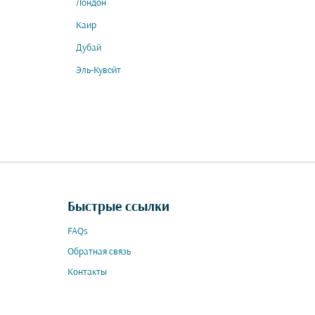
Лондон
Каир
Дубай
Эль-Кувейт
Быстрые ссылки
FAQs
Обратная связь
Контакты