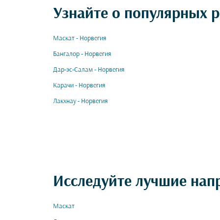
Узнайте о популярных р
Маскат - Норвегия
Бангалор - Норвегия
Дар-эс-Салам - Норвегия
Карачи - Норвегия
Лакхнау - Норвегия
Исследуйте лучшие нап
Маскат