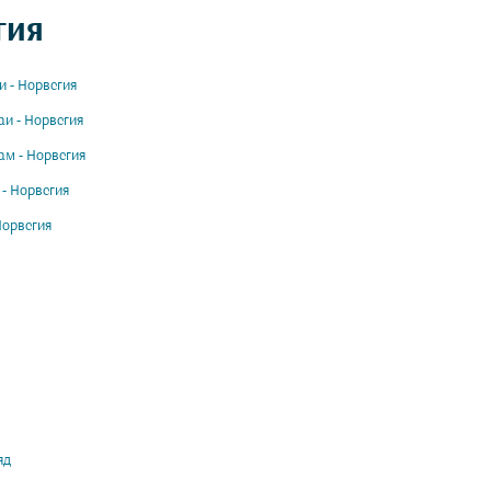
гия
и - Норвегия
и - Норвегия
м - Норвегия
 - Норвегия
Норвегия
яд