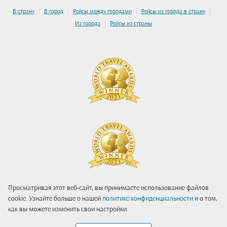
|
|
|
|
В страну
В город
Рейсы между городами
Рейсы из города в страну
|
Из города
Рейсы из страны
Просматривая этот веб-сайт, вы принимаете использование файлов
cookie. Узнайте больше о нашей
политике конфиденциальности
и о том,
как вы можете изменить свои настройки.