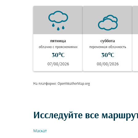
пятница
суббота
облачно с прояснениями
переменная облачность
30°C
30°C
07/08/2026
08/08/2026
На платформе
: OpenWeatherMap.org
Исследуйте все маршру
Маскат