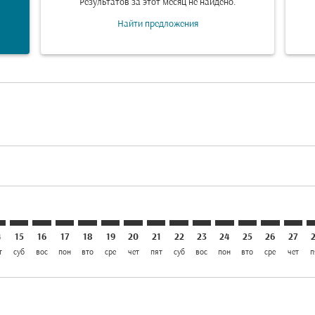
Результатов за этот месяц не найдено.
Найти предложения
aimer. Найти предложения
isclaimer. Найти предложения
rs-disclaimer. Найти предложения
offers-disclaimer. Найти предложения
iew-offers-disclaimer. Найти предложения
mp-view-offers-disclaimer. Найти предложения
I: cmp-view-offers-disclaimer. Найти предложения
S–KHI: cmp-view-offers-disclaimer. Найти предложения
KRS–KHI: cmp-view-offers-disclaimer. Найти предложени
KRS–KHI: cmp-view-offers-disclaimer. Найти предло
KRS–KHI: cmp-view-offers-disclaimer. Найти пр
KRS–KHI: cmp-view-offers-disclaimer. Найт
KRS–KHI: cmp-view-offers-disclaimer. 
KRS–KHI: cmp-view-offers-disclaim
KRS–KHI: cmp-view-offers-disc
KRS–KHI: cmp-view-offers-
KRS–KHI: cmp-view-off
KRS–KHI: cmp-view
KRS–KHI: cmp-
KRS–KHI: 
KRS–K
K
4
15
16
17
18
19
20
21
22
23
24
25
26
27
т
суб
вос
пон
вто
сре
чет
пят
суб
вос
пон
вто
сре
чет
п