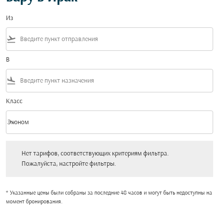
Из
flight_takeoff
В
flight_land
Класс
keyboard_arrow_down
Эконом
Класс option Эконом Selected
Нет тарифов, соответствующих критериям фильтра. Пожалуйста, настройт
Нет тарифов, соответствующих критериям фильтра.
Пожалуйста, настройте фильтры.
* Указанные цены были собраны за последние 48 часов и могут быть недоступны на
момент бронирования.