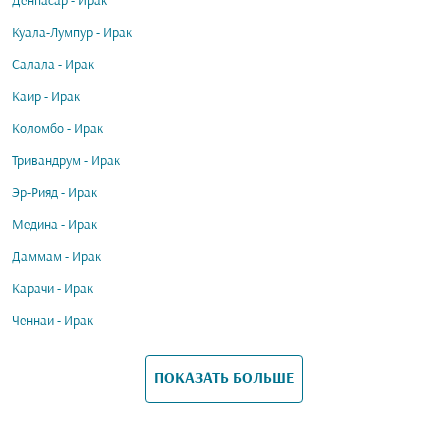
Денпасар - Ирак
Куала-Лумпур - Ирак
Салала - Ирак
Каир - Ирак
Коломбо - Ирак
Тривандрум - Ирак
Эр-Рияд - Ирак
Медина - Ирак
Даммам - Ирак
Карачи - Ирак
Ченнаи - Ирак
ПОКАЗАТЬ БОЛЬШЕ