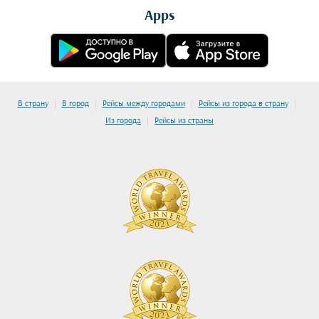
Apps
|
|
|
|
В страну
В город
Рейсы между городами
Рейсы из города в страну
|
Из города
Рейсы из страны