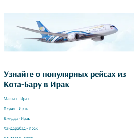
Узнайте о популярных рейсах из
Кота-Бару в Ирак
Маскат - Ирак
Пхукет - Ирак
Джидда - Ирак
Хайдарабад - Ирак