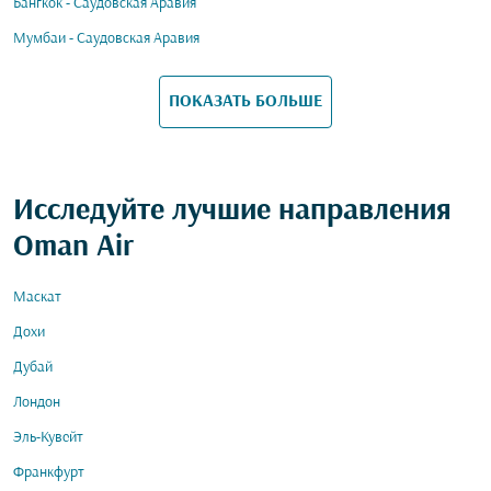
Бангкок - Саудовская Аравия
Мумбаи - Саудовская Аравия
ПОКАЗАТЬ БОЛЬШЕ
Исследуйте лучшие направления
Oman Air
Маскат
Дохи
Дубай
Лондон
Эль-Кувейт
Франкфурт