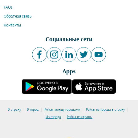
FAQs
Обратная связь
Контакты
Социальные сети
Apps
|
|
|
|
В страну
В город
Рейсы между городами
Рейсы из города в страну
|
Из города
Рейсы из страны