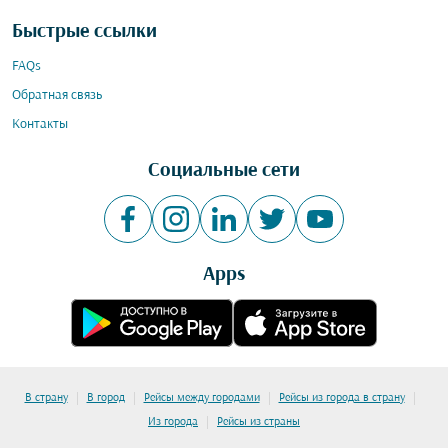
Быстрые ссылки
FAQs
Обратная связь
Контакты
Социальные сети
Apps
|
|
|
|
В страну
В город
Рейсы между городами
Рейсы из города в страну
|
Из города
Рейсы из страны