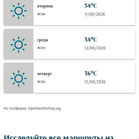
34°C
вторник
ясно
11/08/2026
34°C
среда
ясно
12/08/2026
36°C
четверг
ясно
13/08/2026
На платформе
: OpenWeatherMap.org
Исследуйте все маршруты из