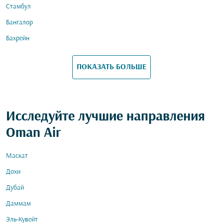
Стамбул
Бангалор
Бахрейн
ПОКАЗАТЬ БОЛЬШЕ
Исследуйте лучшие направления
Oman Air
Маскат
Дохи
Дубай
Даммам
Эль-Кувейт