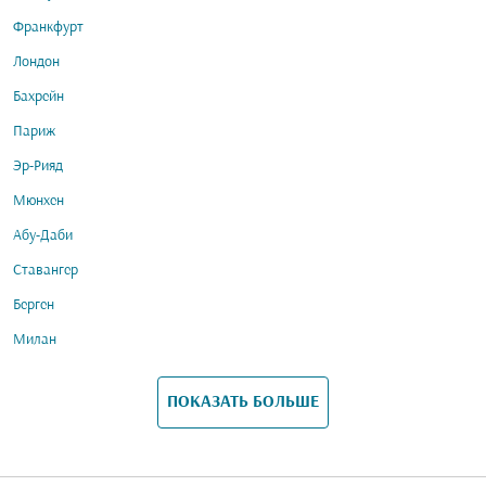
Франкфурт
Лондон
Бахрейн
Париж
Эр-Рияд
Мюнхен
Абу-Даби
Ставангер
Берген
Милан
ПОКАЗАТЬ БОЛЬШЕ