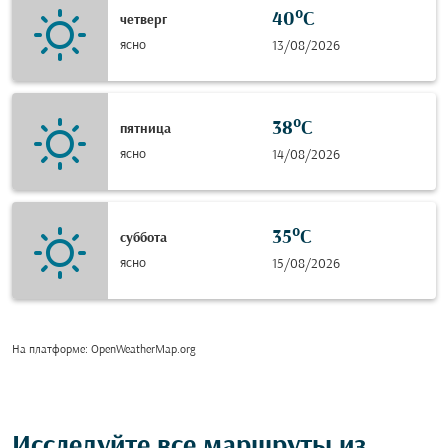
40°C
четверг
ясно
13/08/2026
38°C
пятница
ясно
14/08/2026
35°C
суббота
ясно
15/08/2026
На платформе
: OpenWeatherMap.org
Исследуйте все маршруты из