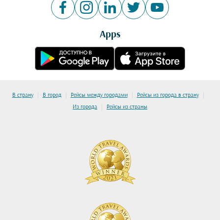
Apps
|
|
|
|
В страну
В город
Рейсы между городами
Рейсы из города в страну
|
Из города
Рейсы из страны