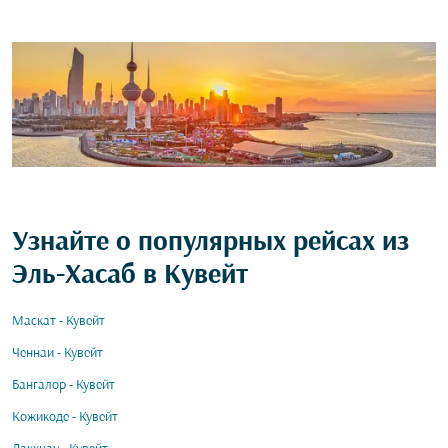
Узнайте о популярных рейсах из
Эль-Хасаб в Кувейт
Маскат - Кувейт
Ченнаи - Кувейт
Бангалор - Кувейт
Кожикоде - Кувейт