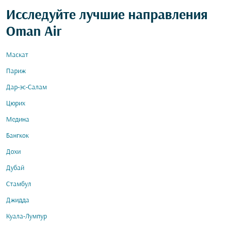
Исследуйте лучшие направления
Oman Air
Маскат
Париж
Дар-эс-Салам
Цюрих
Медина
Бангкок
Дохи
Дубай
Стамбул
Джидда
Куала-Лумпур