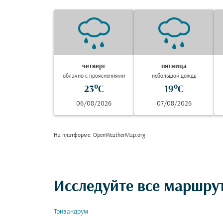
четверг
пятница
облачно с прояснениями
небольшой дождь
23°C
19°C
06/08/2026
07/08/2026
На платформе
: OpenWeatherMap.org
Исследуйте все маршру
Тривандрум