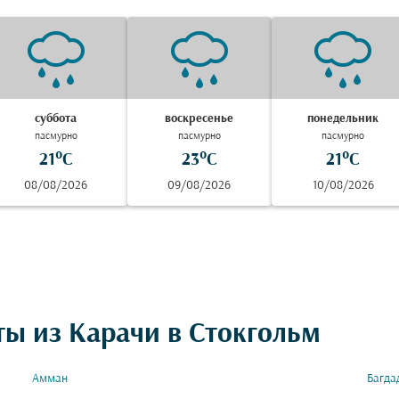
суббота
воскресенье
понедельник
пасмурно
пасмурно
пасмурно
21°C
23°C
21°C
08/08/2026
09/08/2026
10/08/2026
ты из Карачи в Стокгольм
Амман
Багда