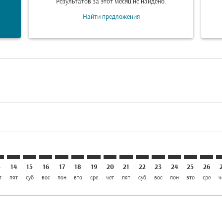
Результатов за этот месяц не найдено.
Найти предложения
aimer. Найти предложения
isclaimer. Найти предложения
rs-disclaimer. Найти предложения
offers-disclaimer. Найти предложения
iew-offers-disclaimer. Найти предложения
mp-view-offers-disclaimer. Найти предложения
O: cmp-view-offers-disclaimer. Найти предложения
I–STO: cmp-view-offers-disclaimer. Найти предложения
KHI–STO: cmp-view-offers-disclaimer. Найти предложен
KHI–STO: cmp-view-offers-disclaimer. Найти предл
KHI–STO: cmp-view-offers-disclaimer. Найти пр
KHI–STO: cmp-view-offers-disclaimer. Найт
KHI–STO: cmp-view-offers-disclaimer. 
KHI–STO: cmp-view-offers-disclaim
KHI–STO: cmp-view-offers-disc
KHI–STO: cmp-view-offers-
KHI–STO: cmp-view-off
KHI–STO: cmp-view
KHI–STO: cmp-
KHI–STO: 
KHI–S
K
3
14
15
16
17
18
19
20
21
22
23
24
25
26
т
пят
суб
вос
пон
вто
сре
чет
пят
суб
вос
пон
вто
сре
ч