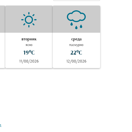
вторник
среда
ясно
пасмурно
19°C
22°C
11/08/2026
12/08/2026
д