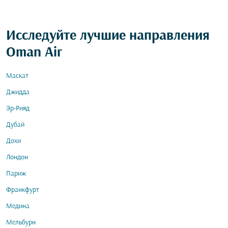
Исследуйте лучшие направления
Oman Air
Маскат
Джидда
Эр-Рияд
Дубай
Дохи
Лондон
Париж
Франкфурт
Медина
Мельбурн