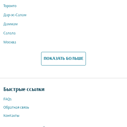
Торонто
Дар-эс-Салам
Даммам
Салала
Москва
ПОКАЗАТЬ БОЛЬШЕ
Быстрые ссылки
FAQs
Обратная связь
Контакты