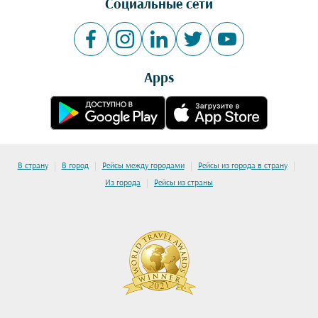
Социальные сети
Apps
|
|
|
|
В страну
В город
Рейсы между городами
Рейсы из города в страну
|
Из города
Рейсы из страны