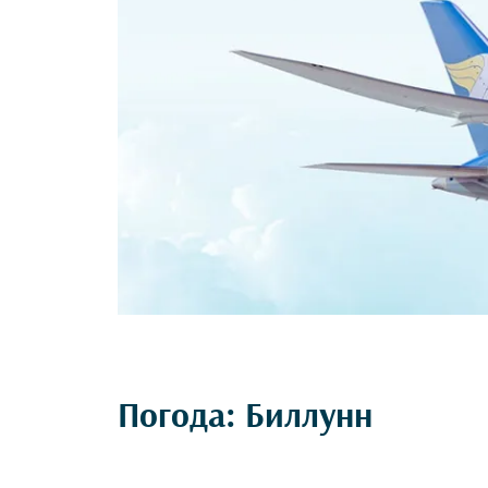
Погода: Биллунн