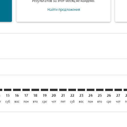
Результатов за этот месяц не найдено.
Найти предложения
aimer. Найти предложения
isclaimer. Найти предложения
rs-disclaimer. Найти предложения
offers-disclaimer. Найти предложения
iew-offers-disclaimer. Найти предложения
mp-view-offers-disclaimer. Найти предложения
L: cmp-view-offers-disclaimer. Найти предложения
I–BLL: cmp-view-offers-disclaimer. Найти предложения
KHI–BLL: cmp-view-offers-disclaimer. Найти предложени
KHI–BLL: cmp-view-offers-disclaimer. Найти предло
KHI–BLL: cmp-view-offers-disclaimer. Найти пр
KHI–BLL: cmp-view-offers-disclaimer. Найт
KHI–BLL: cmp-view-offers-disclaimer. 
KHI–BLL: cmp-view-offers-disclaim
KHI–BLL: cmp-view-offers-disc
KHI–BLL: cmp-view-offers-
KHI–BLL: cmp-view-off
KHI–BLL: cmp-view
KHI–BLL: cmp-
KHI–BLL: 
KHI–B
K
4
15
16
17
18
19
20
21
22
23
24
25
26
27
т
суб
вос
пон
вто
сре
чет
пят
суб
вос
пон
вто
сре
чет
п