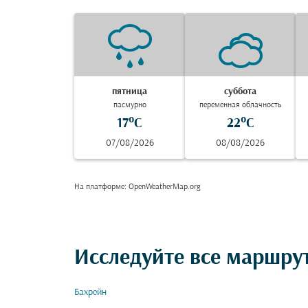
пятница
суббота
пасмурно
переменная облачность
17°C
22°C
07/08/2026
08/08/2026
На платформе
: OpenWeatherMap.org
Исследуйте все маршру
Бахрейн