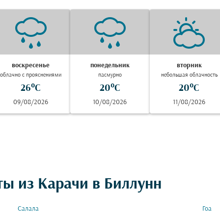
воскресенье
понедельник
вторник
облачно с прояснениями
пасмурно
небольшая облачность
26°C
20°C
20°C
09/08/2026
10/08/2026
11/08/2026
ты из Карачи в Биллунн
Салала
Гоа