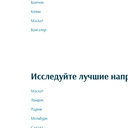
Бангкок
Коччи
Маскат
Бангалор
Исследуйте лучшие нап
Маскат
Лондон
Париж
Мельбурн
Салала