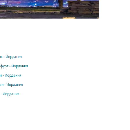
ок - Иордания
фурт - Иордания
и - Иордания
и - Иордания
 - Иордания