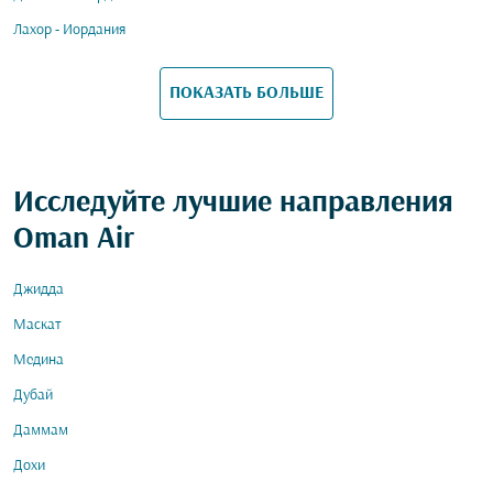
Лахор - Иордания
ПОКАЗАТЬ БОЛЬШЕ
Исследуйте лучшие направления
Oman Air
Джидда
Маскат
Медина
Дубай
Даммам
Дохи