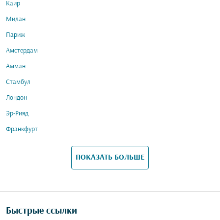
Каир
Милан
Париж
Амстердам
Амман
Стамбул
Лондон
Эр-Рияд
Франкфурт
ПОКАЗАТЬ БОЛЬШЕ
Быстрые ссылки