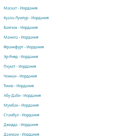
Маскат - Иордания
Куала-Лумпур - Иордания
Бангкок - Иордания
Манила - Иордания
Франкфурт - Иордания
Эр-Рияд - Иордания
Пхукет - Иордания
Ченнаи - Иордания
Токио - Иордания
Абу-Даби - Иордания
Мумбаи - Иордания
Стамбул - Иордания
Джидда - Иордания
Даммам - Иордания