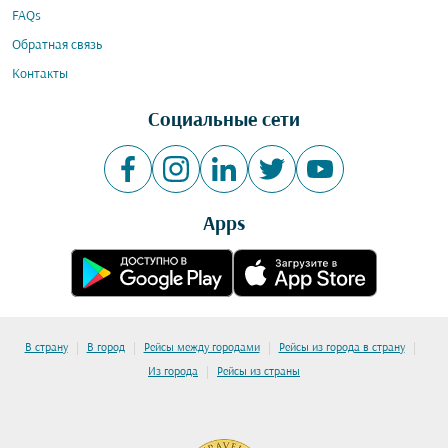
FAQs
Обратная связь
Контакты
Социальные сети
Apps
|
|
|
|
В страну
В город
Рейсы между городами
Рейсы из города в страну
|
Из города
Рейсы из страны