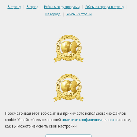
|
|
|
|
В страну
В город
Рейсы между городами
Рейсы из города в страну
|
Из города
Рейсы из страны
Просматривая этот веб-сайт, вы принимаете использование файлов
cookie. Узнайте больше о нашей
политике конфиденциальности
и о том,
как вы можете изменить свои настройки.