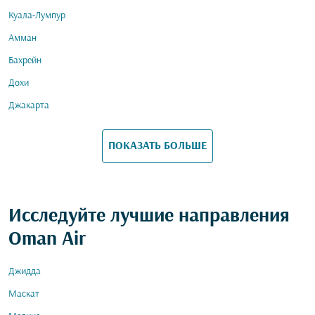
Куала-Лумпур
Амман
Бахрейн
Дохи
Джакарта
ПОКАЗАТЬ БОЛЬШЕ
Исследуйте лучшие направления
Oman Air
Джидда
Маскат