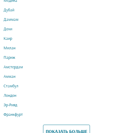
Медина
Дубай
Даммам
Дохи
Каир
Милан
Париж
Амстердам
Амман
Стамбул
Лондон
Эр-Рияд
Франкфурт
ПОКАЗАТЬ БОЛЬШЕ