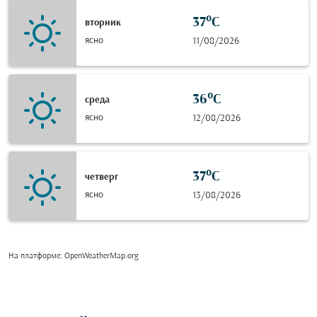
37°C
вторник
ясно
11/08/2026
36°C
среда
ясно
12/08/2026
37°C
четверг
ясно
13/08/2026
На платформе
: OpenWeatherMap.org