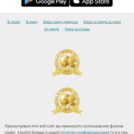
|
|
|
|
В страну
В город
Рейсы между городами
Рейсы из города в страну
|
Из города
Рейсы из страны
Просматривая этот веб-сайт, вы принимаете использование файлов
cookie. Узнайте больше о нашей
политике конфиденциальности
и о том,