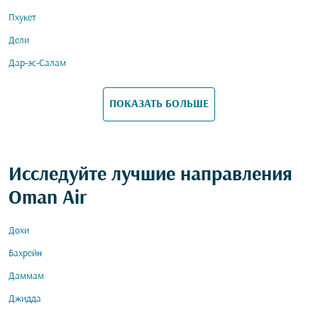
Пхукет
Дели
Дар-эс-Салам
ПОКАЗАТЬ БОЛЬШЕ
Исследуйте лучшие направления
Oman Air
Дохи
Бахрейн
Даммам
Джидда