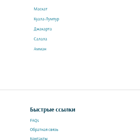
Маскат
Куала-Лумпур
Джакарта
Салала
Амман
Быстрые ссылки
FAQs
Обратная связь
Контакты