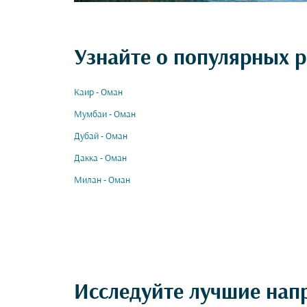
Узнайте о популярных р
Каир - Оман
Мумбаи - Оман
Дубай - Оман
Дакка - Оман
Милан - Оман
Исследуйте лучшие нап