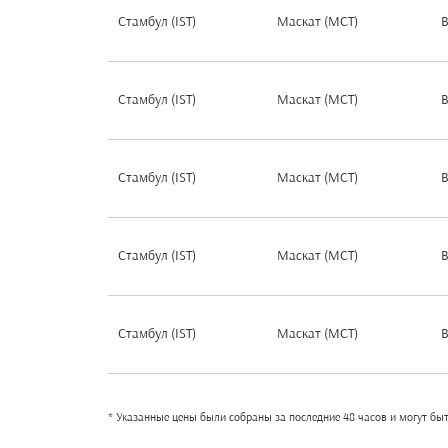
Стамбул (IST)
Маскат (MCT)
В
Стамбул (IST)
Маскат (MCT)
В
Стамбул (IST)
Маскат (MCT)
В
Стамбул (IST)
Маскат (MCT)
В
Стамбул (IST)
Маскат (MCT)
В
* Указанные цены были собраны за последние 48 часов и могут бы