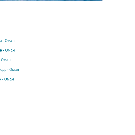
и - Оман
н - Оман
- Оман
оде - Оман
 - Оман