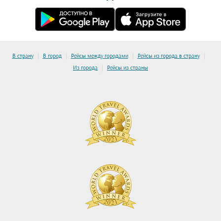
|
|
|
|
В страну
В город
Рейсы между городами
Рейсы из города в страну
|
Из города
Рейсы из страны