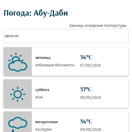
Погода: Абу-Даби
Единица измерения температуры
:
Weather unit option Цельсия Selected
keyboard_arrow_down
Цельсия
36°C
пятница
небольшая облачность
07/08/2026
37°C
суббота
ясно
08/08/2026
36°C
воскресенье
пасмурно
09/08/2026