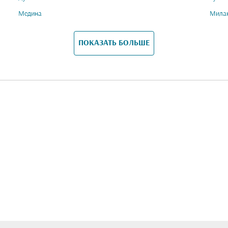
Медина
Мила
ПОКАЗАТЬ БОЛЬШЕ