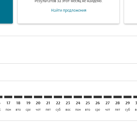
Результатов за этот месяц не найдено.
Найти предложения
aimer. Найти предложения
isclaimer. Найти предложения
rs-disclaimer. Найти предложения
offers-disclaimer. Найти предложения
iew-offers-disclaimer. Найти предложения
mp-view-offers-disclaimer. Найти предложения
I: cmp-view-offers-disclaimer. Найти предложения
B–GOI: cmp-view-offers-disclaimer. Найти предложения
ISB–GOI: cmp-view-offers-disclaimer. Найти предложени
ISB–GOI: cmp-view-offers-disclaimer. Найти предло
ISB–GOI: cmp-view-offers-disclaimer. Найти пр
ISB–GOI: cmp-view-offers-disclaimer. Найт
ISB–GOI: cmp-view-offers-disclaimer. 
ISB–GOI: cmp-view-offers-disclaim
ISB–GOI: cmp-view-offers-disc
ISB–GOI: cmp-view-offers-
ISB–GOI: cmp-view-off
ISB–GOI: cmp-view
ISB–GOI: cmp-
ISB–GOI: 
ISB–G
I
6
17
18
19
20
21
22
23
24
25
26
27
28
29
с
пон
вто
сре
чет
пят
суб
вос
пон
вто
сре
чет
пят
суб
в