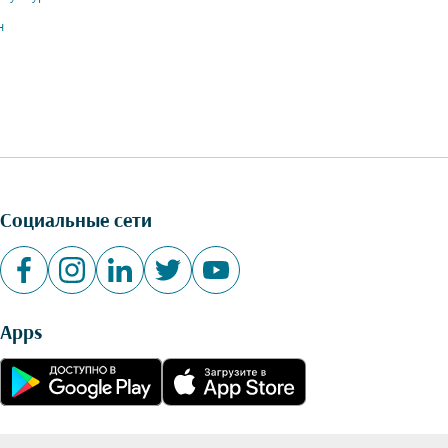
н
Социальные сети
Apps