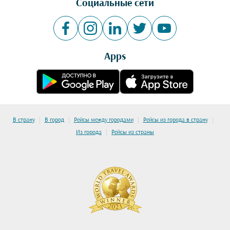
Социальные сети
Apps
|
|
|
|
В страну
В город
Рейсы между городами
Рейсы из города в страну
|
Из города
Рейсы из страны