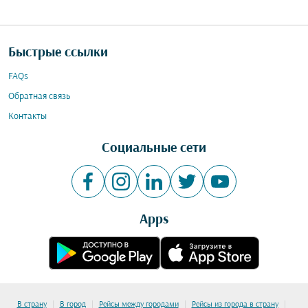
Быстрые ссылки
FAQs
Обратная связь
Контакты
Социальные сети
Apps
|
|
|
|
В страну
В город
Рейсы между городами
Рейсы из города в страну