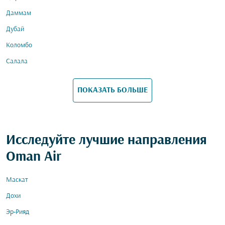
Даммам
Дубай
Коломбо
Салала
ПОКАЗАТЬ БОЛЬШЕ
Исследуйте лучшие направления
Oman Air
Маскат
Дохи
Эр-Рияд