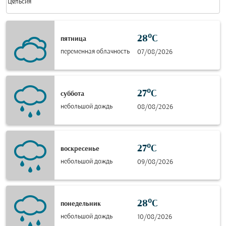
keyboard_arrow_down
Цельсия
28°C
пятница
переменная облачность
07/08/2026
27°C
суббота
небольшой дождь
08/08/2026
27°C
воскресенье
небольшой дождь
09/08/2026
28°C
понедельник
небольшой дождь
10/08/2026