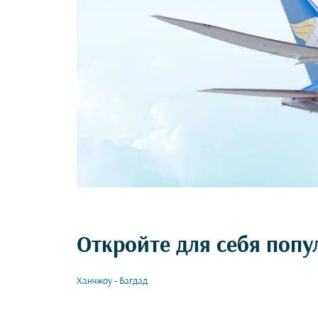
Откройте для себя поп
Ханчжоу - Багдад