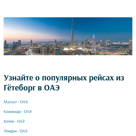
Узнайте о популярных рейсах из
Гётеборг в ОАЭ
Маскат - ОАЭ
Кожикоде - ОАЭ
Коччи - ОАЭ
Лондон - ОАЭ