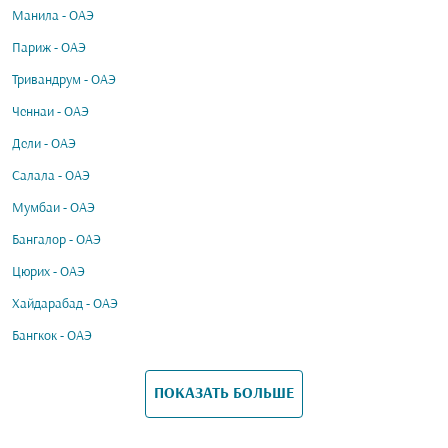
Манила - ОАЭ
Париж - ОАЭ
Тривандрум - ОАЭ
Ченнаи - ОАЭ
Дели - ОАЭ
Салала - ОАЭ
Мумбаи - ОАЭ
Бангалор - ОАЭ
Цюрих - ОАЭ
Хайдарабад - ОАЭ
Бангкок - ОАЭ
ПОКАЗАТЬ БОЛЬШЕ