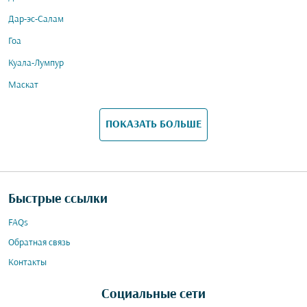
Дар-эс-Салам
Гоа
Куала-Лумпур
Маскат
ПОКАЗАТЬ БОЛЬШЕ
Быстрые ссылки
FAQs
Обратная связь
Контакты
Социальные сети