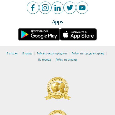
Apps
|
|
|
|
В страну
В город
Рейсы между городами
Рейсы из города в страну
|
Из города
Рейсы из страны