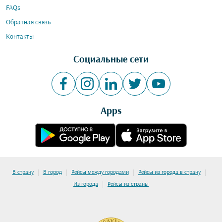
FAQs
Обратная связь
Контакты
Социальные сети
Apps
|
|
|
|
В страну
В город
Рейсы между городами
Рейсы из города в страну
|
Из города
Рейсы из страны