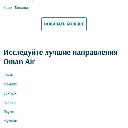
Каир - Таиланд
ПОКАЗАТЬ БОЛЬШЕ
Исследуйте лучшие направления
Oman Air
Коччи
Манила
Бангкок
Ченнаи
Пхукет
Мумбаи