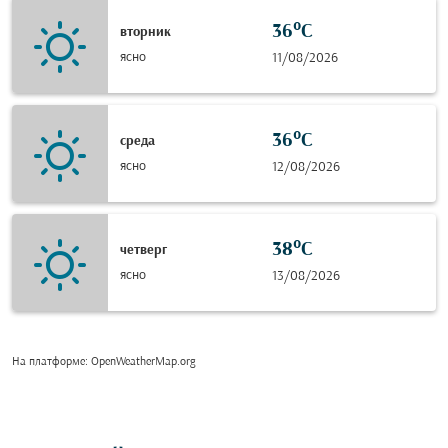
36°C
вторник
ясно
11/08/2026
36°C
среда
ясно
12/08/2026
38°C
четверг
ясно
13/08/2026
На платформе
: OpenWeatherMap.org