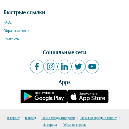
Быстрые ссылки
FAQs
Обратная связь
Контакты
Социальные сети
Apps
|
|
|
|
В страну
В город
Рейсы между городами
Рейсы из города в страну
|
Из города
Рейсы из страны