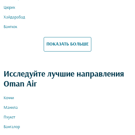
Цюрих
Хайдарабад
Бангкок
ПОКАЗАТЬ БОЛЬШЕ
Исследуйте лучшие направления
Oman Air
Коччи
Манила
Пхукет
Бангалор