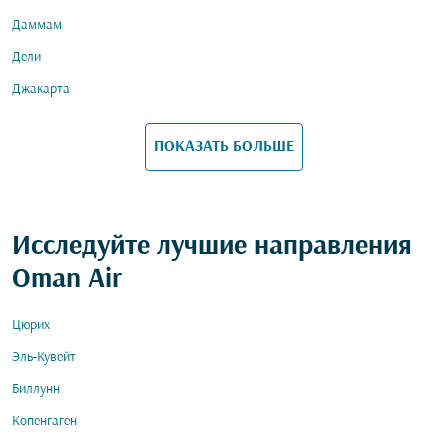
Даммам
Дели
Джакарта
ПОКАЗАТЬ БОЛЬШЕ
Исследуйте лучшие направления
Oman Air
Цюрих
Эль-Кувейт
Биллунн
Копенгаген