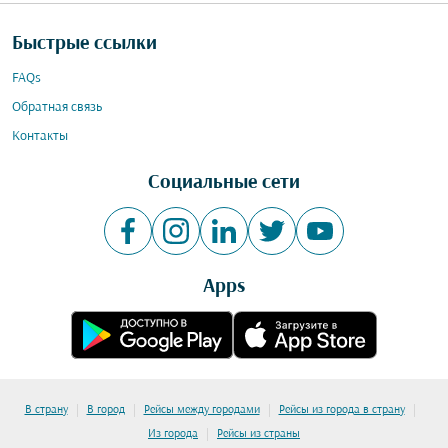
Быстрые ссылки
FAQs
Обратная связь
Контакты
Социальные сети
Apps
|
|
|
|
В страну
В город
Рейсы между городами
Рейсы из города в страну
|
Из города
Рейсы из страны