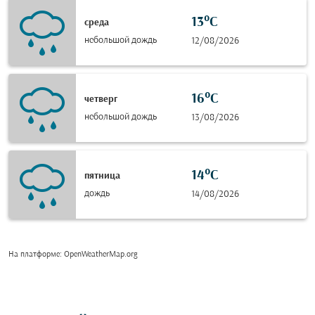
13°C
среда
небольшой дождь
12/08/2026
16°C
четверг
небольшой дождь
13/08/2026
14°C
пятница
дождь
14/08/2026
На платформе
: OpenWeatherMap.org