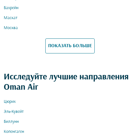
Бахрейн
Маскат
Москва
ПОКАЗАТЬ БОЛЬШЕ
Исследуйте лучшие направления
Oman Air
Цюрих
Эль-Кувейт
Биллунн
Копенгаген