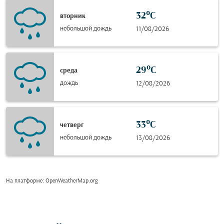
32°C
вторник
небольшой дождь
11/08/2026
29°C
среда
дождь
12/08/2026
33°C
четверг
небольшой дождь
13/08/2026
На платформе
: OpenWeatherMap.org