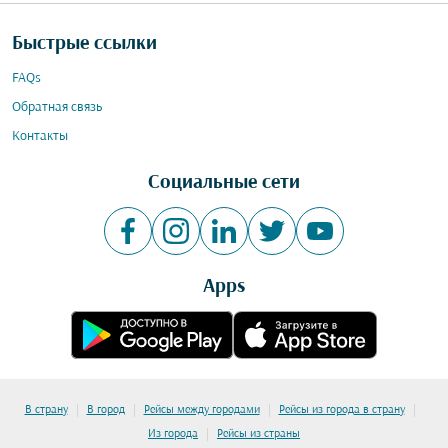
Быстрые ссылки
FAQs
Обратная связь
Контакты
Социальные сети
Apps
|
|
|
|
В страну
В город
Рейсы между городами
Рейсы из города в страну
|
Из города
Рейсы из страны