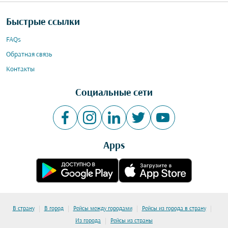
Быстрые ссылки
FAQs
Обратная связь
Контакты
Социальные сети
Apps
|
|
|
|
В страну
В город
Рейсы между городами
Рейсы из города в страну
|
Из города
Рейсы из страны