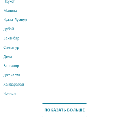
Пхукет
Манила
Куала-Лумпур
Дубай
Занзибар
Сингапур
Дели
Бангалор
Джакарта
Хайдарабад
Ченнаи
ПОКАЗАТЬ БОЛЬШЕ