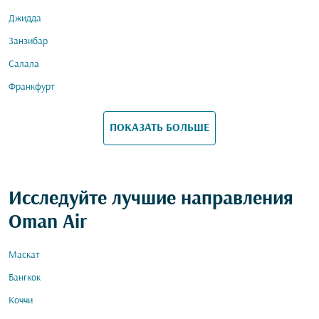
Джидда
Занзибар
Салала
Франкфурт
ПОКАЗАТЬ БОЛЬШЕ
Исследуйте лучшие направления
Oman Air
Маскат
Бангкок
Коччи