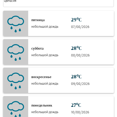
keyboard_arrow_down
Цельсия
29°C
пятница
небольшой дождь
07/08/2026
28°C
суббота
небольшой дождь
08/08/2026
28°C
воскресенье
небольшой дождь
09/08/2026
27°C
понедельник
небольшой дождь
10/08/2026