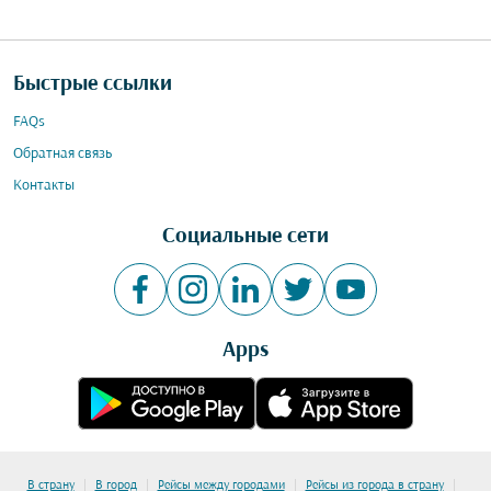
Быстрые ссылки
FAQs
Обратная связь
Контакты
Социальные сети
Apps
|
|
|
|
В страну
В город
Рейсы между городами
Рейсы из города в страну