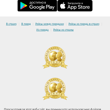
|
|
|
|
В страну
В город
Рейсы между городами
Рейсы из города в страну
|
Из города
Рейсы из страны
Просматривая этот веб-сайт, вы принимаете использование файлов