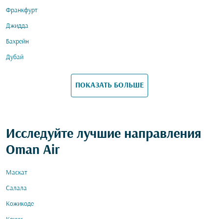
Франкфурт
Джидда
Бахрейн
Дубай
ПОКАЗАТЬ БОЛЬШЕ
Исследуйте лучшие направления
Oman Air
Маскат
Салала
Кожикоде