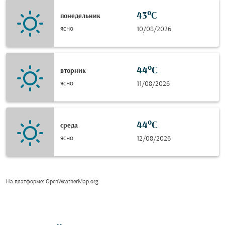
43°C
понедельник
ясно
10/08/2026
44°C
вторник
ясно
11/08/2026
44°C
среда
ясно
12/08/2026
На платформе
: OpenWeatherMap.org