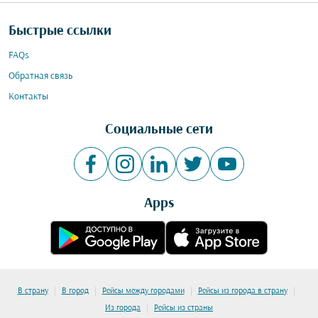
Быстрые ссылки
FAQs
Обратная связь
Контакты
Социальные сети
Apps
|
|
|
|
В страну
В город
Рейсы между городами
Рейсы из города в страну
|
Из города
Рейсы из страны