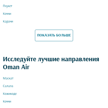
Пхукет
Коччи
Карачи
ПОКАЗАТЬ БОЛЬШЕ
Исследуйте лучшие направления
Oman Air
Маскат
Салала
Кожикоде
Коччи