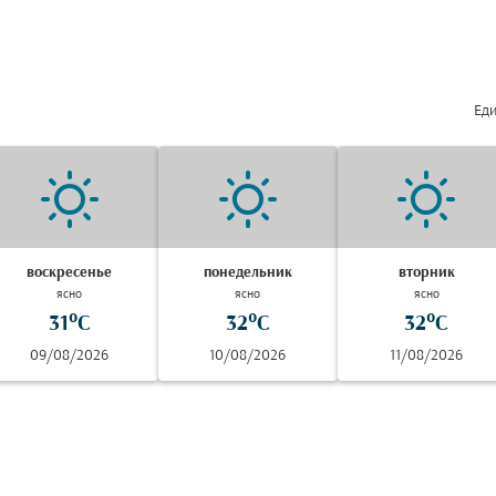
Еди
воскресенье
понедельник
вторник
ясно
ясно
ясно
31°C
32°C
32°C
09/08/2026
10/08/2026
11/08/2026