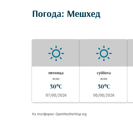
Погода: Мешхед
пятница
суббота
ясно
ясно
30°C
30°C
07/08/2026
08/08/2026
На платформе
: OpenWeatherMap.org