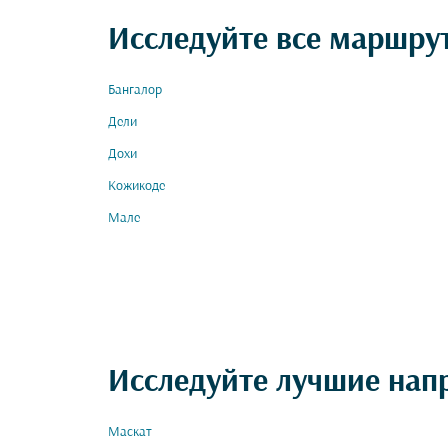
Исследуйте все маршру
Бангалор
Дели
Дохи
Кожикоде
Мале
Исследуйте лучшие нап
Маскат