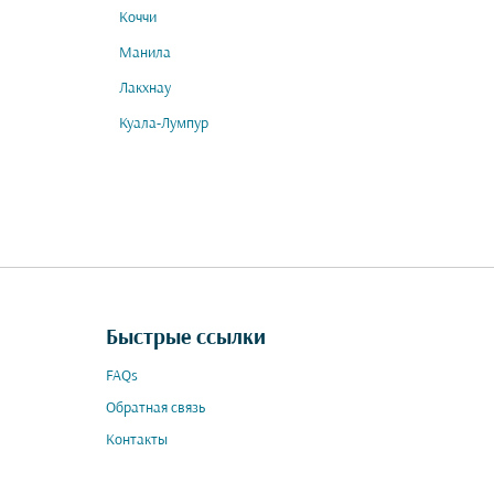
Коччи
Манила
Лакхнау
Куала-Лумпур
Быстрые ссылки
FAQs
Обратная связь
Контакты