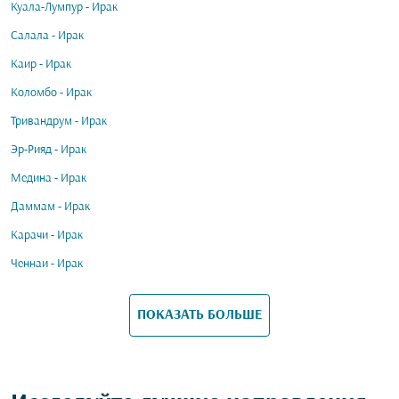
Куала-Лумпур - Ирак
Салала - Ирак
Каир - Ирак
Коломбо - Ирак
Тривандрум - Ирак
Эр-Рияд - Ирак
Медина - Ирак
Даммам - Ирак
Карачи - Ирак
Ченнаи - Ирак
ПОКАЗАТЬ БОЛЬШЕ