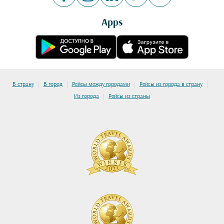
Apps
|
|
|
|
В страну
В город
Рейсы между городами
Рейсы из города в страну
|
Из города
Рейсы из страны