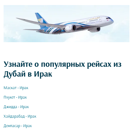
Узнайте о популярных рейсах из
Дубай в Ирак
Маскат - Ирак
Пхукет - Ирак
Джидда - Ирак
Хайдарабад - Ирак
Денпасар - Ирак