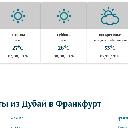
пятница
суббота
воскресенье
ясно
ясно
небольшая облачность
27°C
28°C
33°C
07/08/2026
08/08/2026
09/08/2026
ты из Дубай в Франкфурт
Манила
Трива
Ченнаи
Коччи