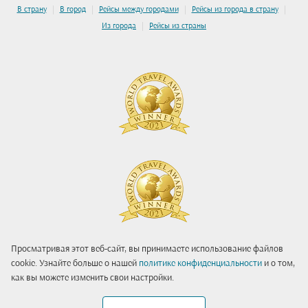
|
|
|
|
В страну
В город
Рейсы между городами
Рейсы из города в страну
|
Из города
Рейсы из страны
Просматривая этот веб-сайт, вы принимаете использование файлов
cookie. Узнайте больше о нашей
политике конфиденциальности
и о том,
как вы можете изменить свои настройки.