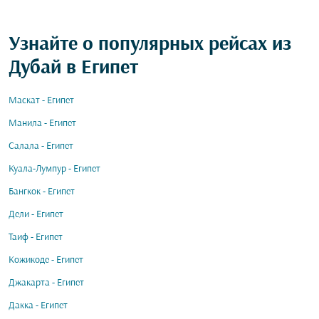
Узнайте о популярных рейсах из
Дубай в Египет
Маскат - Египет
Манила - Египет
Салала - Египет
Куала-Лумпур - Египет
Бангкок - Египет
Дели - Египет
Таиф - Египет
Кожикоде - Египет
Джакарта - Египет
Дакка - Египет