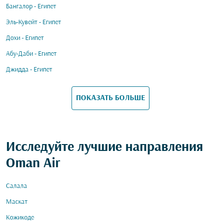
Бангалор - Египет
Эль-Кувейт - Египет
Дохи - Египет
Абу-Даби - Египет
Джидда - Египет
ПОКАЗАТЬ БОЛЬШЕ
Исследуйте лучшие направления
Oman Air
Салала
Маскат
Кожикоде