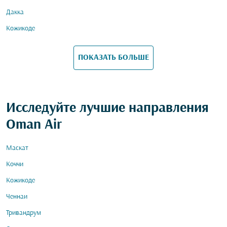
Дакка
Кожикоде
ПОКАЗАТЬ БОЛЬШЕ
Исследуйте лучшие направления
Oman Air
Маскат
Коччи
Кожикоде
Ченнаи
Тривандрум