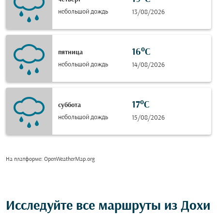
небольшой дождь
13/08/2026
16°C
пятница
небольшой дождь
14/08/2026
17°C
суббота
небольшой дождь
15/08/2026
На платформе
: OpenWeatherMap.org
Исследуйте все маршруты из Дохи