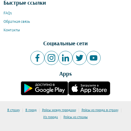
Быстрые ссылки
FAQs
Обратная связь
Контакты
Социальные сети
Apps
|
|
|
|
В страну
В город
Рейсы между городами
Рейсы из города в страну
|
Из города
Рейсы из страны