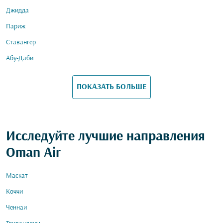
Джидда
Париж
Ставангер
Абу-Даби
ПОКАЗАТЬ БОЛЬШЕ
Исследуйте лучшие направления
Oman Air
Маскат
Коччи
Ченнаи