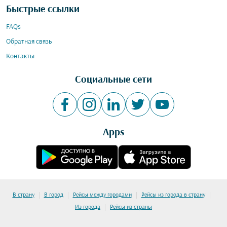
Быстрые ссылки
FAQs
Обратная связь
Контакты
Социальные сети
Apps
|
|
|
|
В страну
В город
Рейсы между городами
Рейсы из города в страну
|
Из города
Рейсы из страны