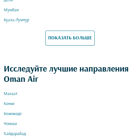
Дели
Мумбаи
Куала-Лумпур
ПОКАЗАТЬ БОЛЬШЕ
Исследуйте лучшие направления
Oman Air
Маскат
Коччи
Кожикоде
Ченнаи
Хайдарабад