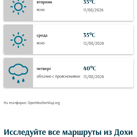
35°C
вторник
ясно
11/08/2026
35°C
среда
ясно
12/08/2026
40°C
четверг
облачно с прояснениями
13/08/2026
На платформе
: OpenWeatherMap.org
Исследуйте все маршруты из Дохи