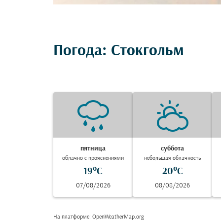
Погода: Стокгольм
пятница
суббота
облачно с прояснениями
небольшая облачность
19°C
20°C
07/08/2026
08/08/2026
На платформе
: OpenWeatherMap.org