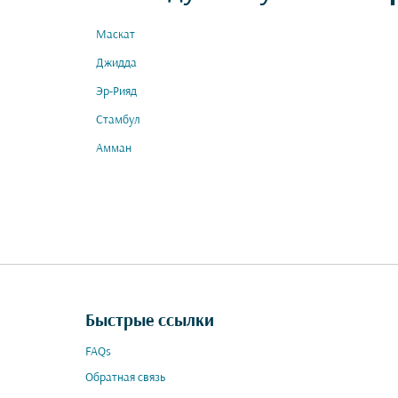
Маскат
Джидда
Эр-Рияд
Стамбул
Амман
Быстрые ссылки
FAQs
Обратная связь