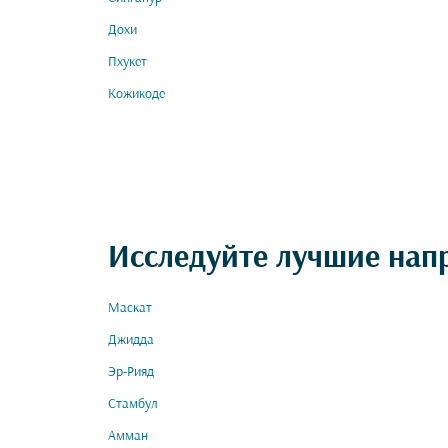
Дохи
Пхукет
Кожикоде
Исследуйте лучшие нап
Маскат
Джидда
Эр-Рияд
Стамбул
Амман