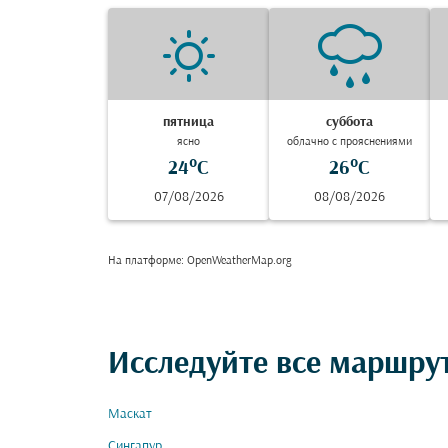
пятница
суббота
ясно
облачно с прояснениями
24°C
26°C
07/08/2026
08/08/2026
На платформе
: OpenWeatherMap.org
Исследуйте все маршру
Маскат
Сингапур