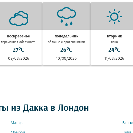
воскресенье
понедельник
вторник
переменная облачность
облачно с прояснениями
ясно
27°C
26°C
24°C
09/08/2026
10/08/2026
11/08/2026
ты из Дакка в Лондон
Манила
Бангк
Мумбаи
Дели