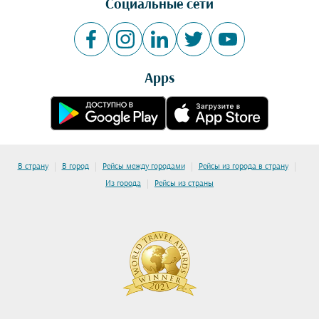
Социальные сети
Apps
|
|
|
|
В страну
В город
Рейсы между городами
Рейсы из города в страну
|
Из города
Рейсы из страны