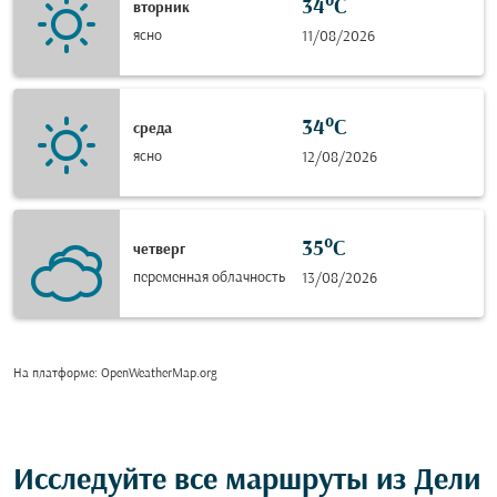
34°C
вторник
ясно
11/08/2026
34°C
среда
ясно
12/08/2026
35°C
четверг
переменная облачность
13/08/2026
На платформе
: OpenWeatherMap.org
Исследуйте все маршруты из Дели