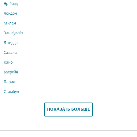
Эр-Рияд
Лондон
Милан
Эль-Кувейт
Джидда
Салала
Каир
Бахрейн
Париж
Стамбул
ПОКАЗАТЬ БОЛЬШЕ