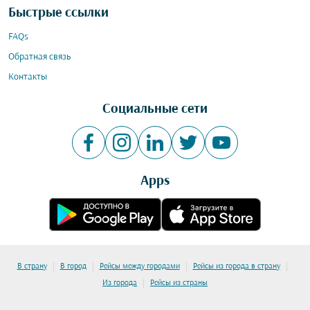
Быстрые ссылки
FAQs
Обратная связь
Контакты
Социальные сети
Apps
|
|
|
|
В страну
В город
Рейсы между городами
Рейсы из города в страну
|
Из города
Рейсы из страны