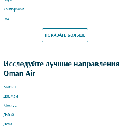
Пхукет
Хайдарабад
Гоа
ПОКАЗАТЬ БОЛЬШЕ
Исследуйте лучшие направления
Oman Air
Маскат
Даммам
Москва
Дубай
Дохи