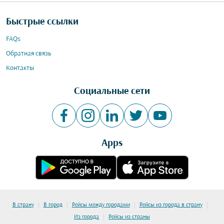
Быстрые ссылки
FAQs
Обратная связь
Контакты
Социальные сети
Apps
|
|
|
|
В страну
В город
Рейсы между городами
Рейсы из города в страну
|
Из города
Рейсы из страны