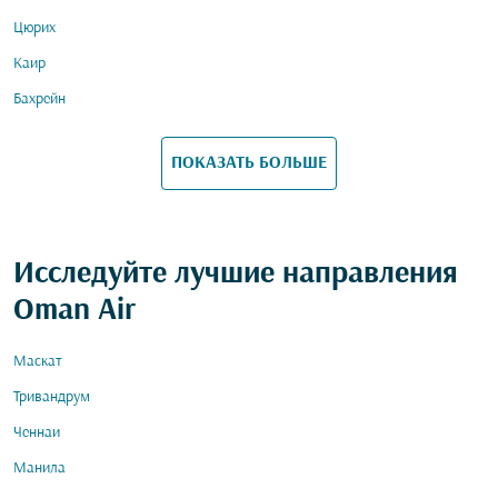
Цюрих
Каир
Бахрейн
ПОКАЗАТЬ БОЛЬШЕ
Исследуйте лучшие направления
Oman Air
Маскат
Тривандрум
Ченнаи
Манила