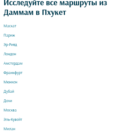
Исследуйте все маршруты из
Даммам в Пхукет
Маскат
Париж
Эр-Рияд
Лондон
Амстердам
Франкфурт
Мюнхен
Дубай
Дохи
Москва
Эль-Кувейт
Милан