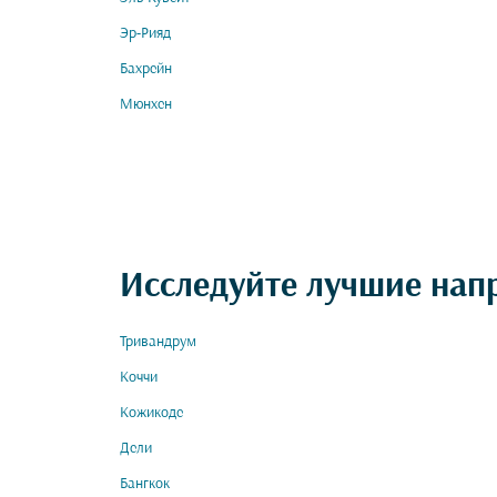
Эр-Рияд
Бахрейн
Мюнхен
Исследуйте лучшие нап
Тривандрум
Коччи
Кожикоде
Дели
Бангкок