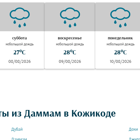
суббота
воскресенье
понедельник
небольшой дождь
небольшой дождь
небольшой дождь
27°C
28°C
28°C
08/08/2026
09/08/2026
10/08/2026
ты из Даммам в Кожикоде
Дубай
Дохи
Даммам
Джид