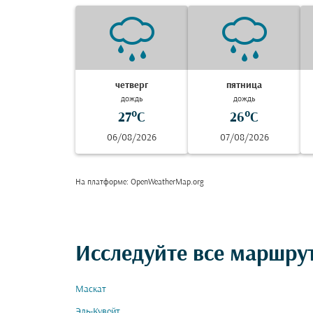
четверг
пятница
дождь
дождь
27°C
26°C
06/08/2026
07/08/2026
На платформе
: OpenWeatherMap.org
Исследуйте все маршру
Маскат
Эль-Кувейт