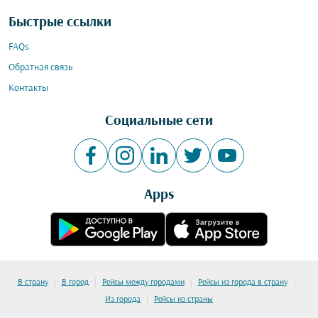
Быстрые ссылки
FAQs
Обратная связь
Контакты
Социальные сети
Apps
|
|
|
|
В страну
В город
Рейсы между городами
Рейсы из города в страну
|
Из города
Рейсы из страны