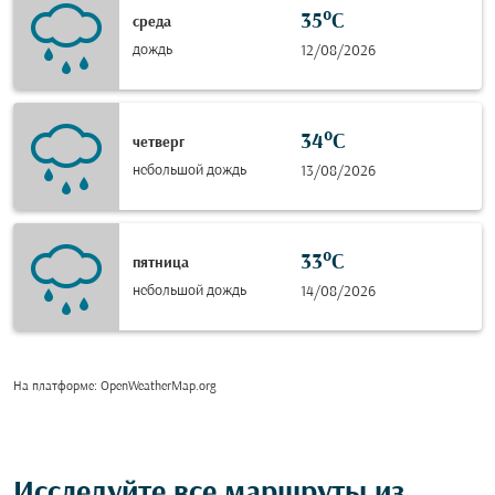
35°C
среда
дождь
12/08/2026
34°C
четверг
небольшой дождь
13/08/2026
33°C
пятница
небольшой дождь
14/08/2026
На платформе
: OpenWeatherMap.org
Исследуйте все маршруты из