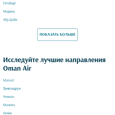
Гётеборг
Медина
Абу-Даби
ПОКАЗАТЬ БОЛЬШЕ
Исследуйте лучшие направления
Oman Air
Маскат
Тривандрум
Ченнаи
Манила
Коччи