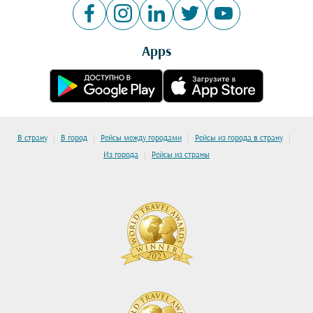
Apps
|
|
|
|
В страну
В город
Рейсы между городами
Рейсы из города в страну
|
Из города
Рейсы из страны