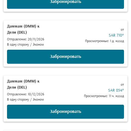
Забронировать
Даммам (DMM)
к
от
Дели (DEL)
SAR 710
*
Отправление: 20/11/2026
Просмотренные: 1 д. назад
В одну сторону
/
Эконом
Забронировать
Даммам (DMM)
к
от
Дели (DEL)
SAR 854
*
Отправление: 10/12/2026
Просмотренные: 11 ч. назад
В одну сторону
/
Эконом
Забронировать