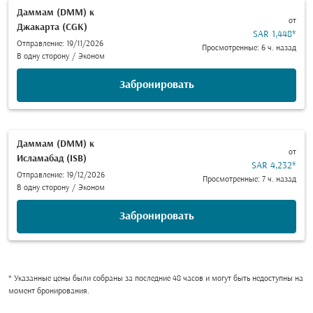
Даммам (DMM)
к
от
Джакарта (CGK)
SAR 1,448
*
Отправление: 19/11/2026
Просмотренные: 6 ч. назад
В одну сторону
/
Эконом
Забронировать
Даммам (DMM)
к
от
Исламабад (ISB)
SAR 4,232
*
Отправление: 19/12/2026
Просмотренные: 7 ч. назад
В одну сторону
/
Эконом
Забронировать
* Указанные цены были собраны за последние 48 часов и могут быть недоступны на
момент бронирования.