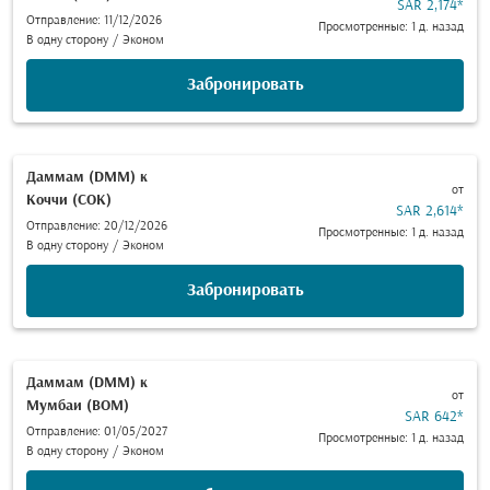
SAR 2,174
*
Отправление: 11/12/2026
Просмотренные: 1 д. назад
В одну сторону
/
Эконом
Забронировать
Даммам (DMM)
к
от
Коччи (COK)
SAR 2,614
*
Отправление: 20/12/2026
Просмотренные: 1 д. назад
В одну сторону
/
Эконом
Забронировать
Даммам (DMM)
к
от
Мумбаи (BOM)
SAR 642
*
Отправление: 01/05/2027
Просмотренные: 1 д. назад
В одну сторону
/
Эконом