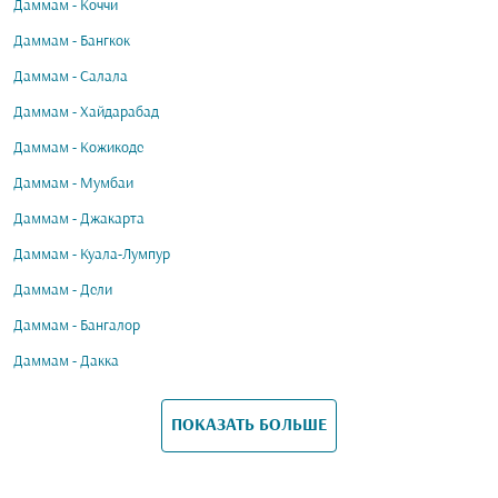
Даммам - Коччи
Даммам - Бангкок
Даммам - Салала
Даммам - Хайдарабад
Даммам - Кожикоде
Даммам - Мумбаи
Даммам - Джакарта
Даммам - Куала-Лумпур
Даммам - Дели
Даммам - Бангалор
Даммам - Дакка
ПОКАЗАТЬ БОЛЬШЕ