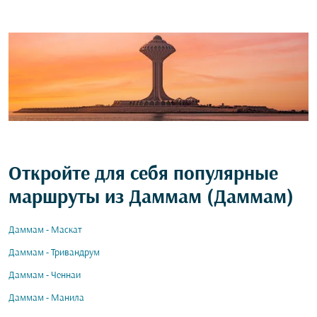
Откройте для себя популярные
маршруты из Даммам (Даммам)
Даммам - Маскат
Даммам - Тривандрум
Даммам - Ченнаи
Даммам - Манила