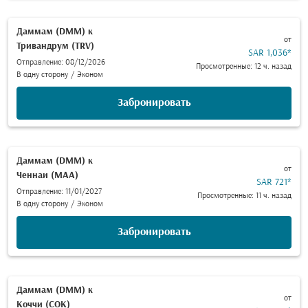
Даммам (DMM)
к
от
Тривандрум (TRV)
SAR 1,036
*
Отправление: 08/12/2026
Просмотренные: 12 ч. назад
В одну сторону
/
Эконом
Забронировать
Даммам (DMM)
к
от
Ченнаи (MAA)
SAR 721
*
Отправление: 11/01/2027
Просмотренные: 11 ч. назад
В одну сторону
/
Эконом
Забронировать
Даммам (DMM)
к
от
Коччи (COK)