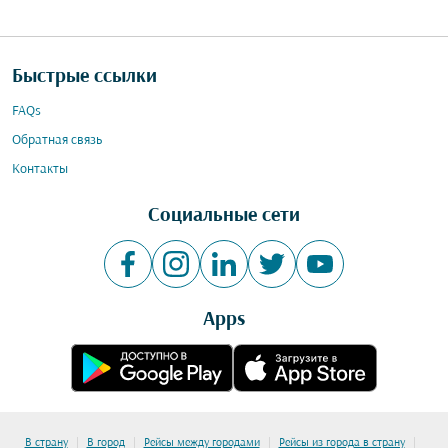
Быстрые ссылки
FAQs
Обратная связь
Контакты
Социальные сети
Apps
|
|
|
|
В страну
В город
Рейсы между городами
Рейсы из города в страну