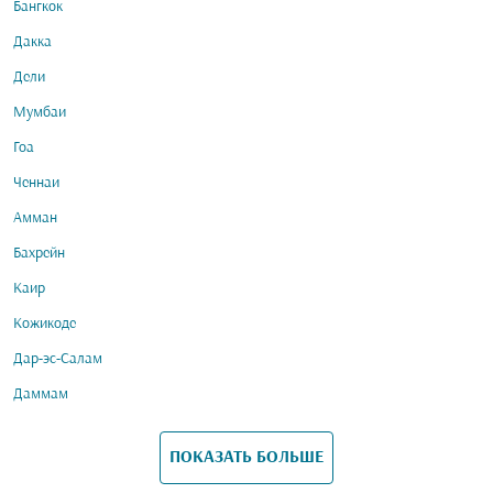
Бангкок
Дакка
Дели
Мумбаи
Гоа
Ченнаи
Амман
Бахрейн
Каир
Кожикоде
Дар-эс-Салам
Даммам
ПОКАЗАТЬ БОЛЬШЕ