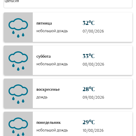
keyboard_arrow_down
Цельсия
32°C
пятница
небольшой дождь
07/08/2026
33°C
суббота
небольшой дождь
08/08/2026
28°C
воскресенье
дождь
09/08/2026
29°C
понедельник
небольшой дождь
10/08/2026