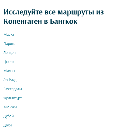
Исследуйте все маршруты из
Копенгаген в Бангкок
Маскат
Париж
Лондон
Цюрих
Милан
Эр-Рияд
Амстердам
Франкфурт
Мюнхен
Дубай
Дохи