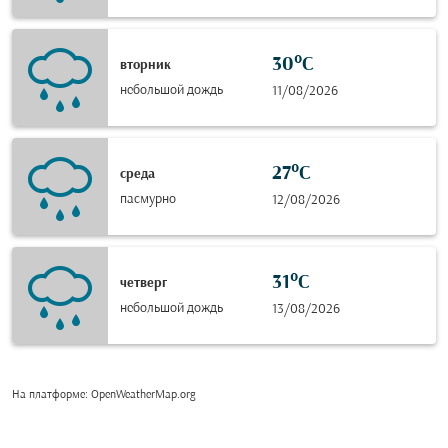
30°C
вторник
небольшой дождь
11/08/2026
27°C
среда
пасмурно
12/08/2026
31°C
четверг
небольшой дождь
13/08/2026
На платформе
: OpenWeatherMap.org