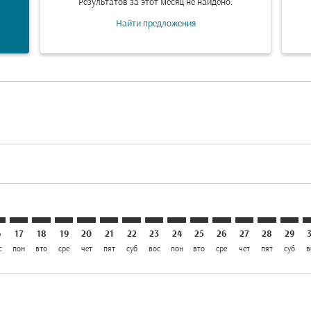
Результатов за этот месяц не найдено.
Найти предложения
laimer. Найти предложения
disclaimer. Найти предложения
ers-disclaimer. Найти предложения
-offers-disclaimer. Найти предложения
iew-offers-disclaimer. Найти предложения
mp-view-offers-disclaimer. Найти предложения
A: cmp-view-offers-disclaimer. Найти предложения
B–FRA: cmp-view-offers-disclaimer. Найти предложения
CMB–FRA: cmp-view-offers-disclaimer. Найти предложен
CMB–FRA: cmp-view-offers-disclaimer. Найти предл
CMB–FRA: cmp-view-offers-disclaimer. Найти п
CMB–FRA: cmp-view-offers-disclaimer. Най
CMB–FRA: cmp-view-offers-disclaimer.
CMB–FRA: cmp-view-offers-disclai
CMB–FRA: cmp-view-offers-dis
CMB–FRA: cmp-view-offers
CMB–FRA: cmp-view-off
CMB–FRA: cmp-view
CMB–FRA: cmp-
CMB–FRA: 
CMB–F
C
6
17
18
19
20
21
22
23
24
25
26
27
28
29
с
пон
вто
сре
чет
пят
суб
вос
пон
вто
сре
чет
пят
суб
в