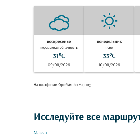
воскресенье
понедельник
переменная облачность
ясно
31°C
33°C
09/08/2026
10/08/2026
На платформе
: OpenWeatherMap.org
Исследуйте все маршру
Маскат