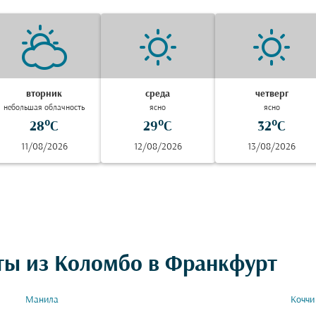
вторник
среда
четверг
небольшая облачность
ясно
ясно
28°C
29°C
32°C
11/08/2026
12/08/2026
13/08/2026
ты из Коломбо в Франкфурт
Манила
Коччи