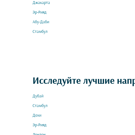
Джакарта
Эр-Рияд
Абу-Даби
Стамбул
Исследуйте лучшие нап
Дубай
Стамбул
Дохи
Эр-Рияд
Лондон