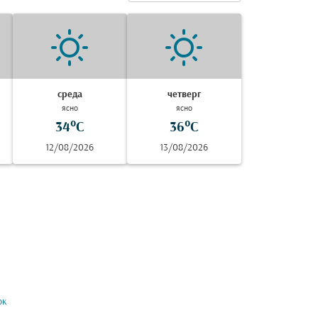
среда
четверг
ясно
ясно
34°C
36°C
12/08/2026
13/08/2026
ок