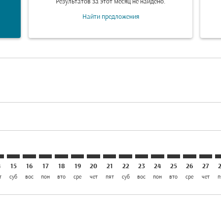
Результатов за этот месяц не найдено.
Найти предложения
laimer. Найти предложения
disclaimer. Найти предложения
ers-disclaimer. Найти предложения
-offers-disclaimer. Найти предложения
view-offers-disclaimer. Найти предложения
cmp-view-offers-disclaimer. Найти предложения
M: cmp-view-offers-disclaimer. Найти предложения
P–AMM: cmp-view-offers-disclaimer. Найти предложения
CGP–AMM: cmp-view-offers-disclaimer. Найти предложе
CGP–AMM: cmp-view-offers-disclaimer. Найти пред
CGP–AMM: cmp-view-offers-disclaimer. Найти 
CGP–AMM: cmp-view-offers-disclaimer. На
CGP–AMM: cmp-view-offers-disclaimer
CGP–AMM: cmp-view-offers-disclai
CGP–AMM: cmp-view-offers-dis
CGP–AMM: cmp-view-offers
CGP–AMM: cmp-view-of
CGP–AMM: cmp-vie
CGP–AMM: cmp-
CGP–AMM: 
CGP–A
C
4
15
16
17
18
19
20
21
22
23
24
25
26
27
т
суб
вос
пон
вто
сре
чет
пят
суб
вос
пон
вто
сре
чет
п