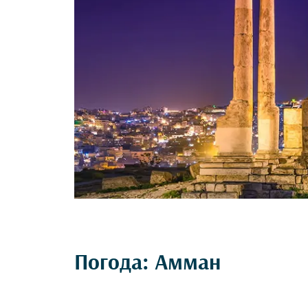
Погода: Амман