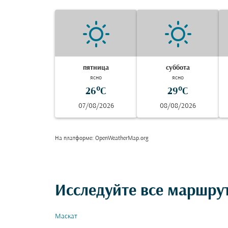
пятница
суббота
ясно
ясно
26°C
29°C
07/08/2026
08/08/2026
На платформе
: OpenWeatherMap.org
Исследуйте все маршру
Маскат