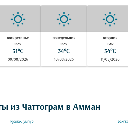
воскресенье
понедельник
вторник
ясно
ясно
ясно
31°C
34°C
34°C
09/08/2026
10/08/2026
11/08/2026
ты из Чаттограм в Амман
Куала-Лумпур
Бангк