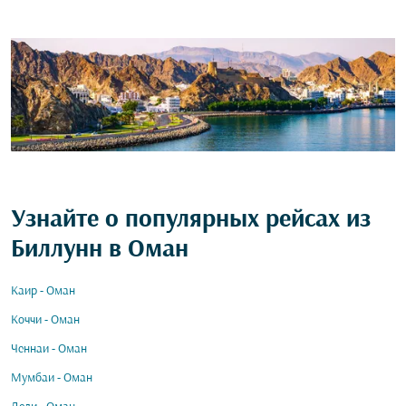
Узнайте о популярных рейсах из
Биллунн в Оман
Каир - Оман
Коччи - Оман
Ченнаи - Оман
Мумбаи - Оман