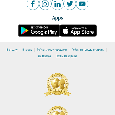
Apps
|
|
|
|
В страну
В город
Рейсы между городами
Рейсы из города в страну
|
Из города
Рейсы из страны